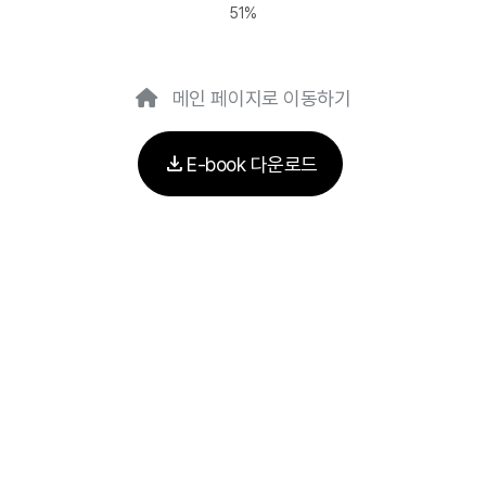
51%
메인 페이지로 이동하기
download
E-book 다운로드